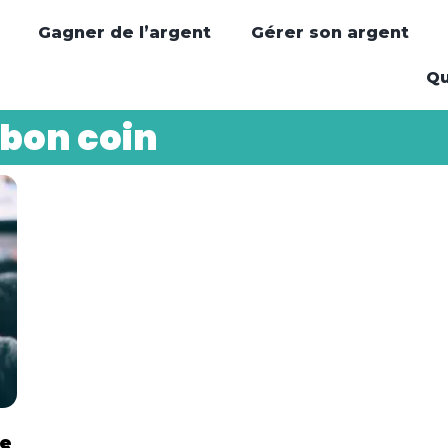
Gagner de l’argent
Gérer son argent
Qu
 bon coin
Le